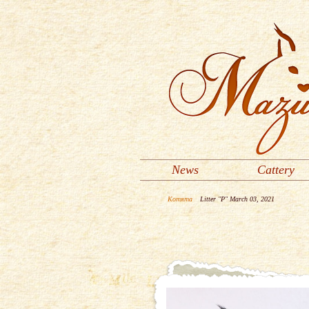
News
Cattery
Котята
Litter "P" March 03, 2021