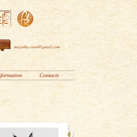
mazurka.coon@gmail.com
nformation
Contacts