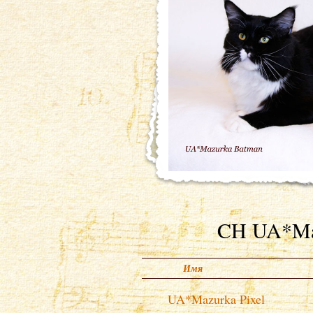
CH UA*M
Имя
UA*Mazurka Pixel