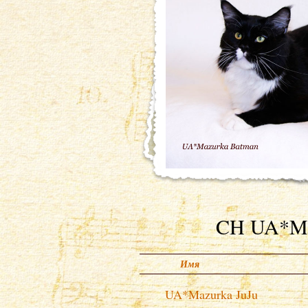
CH UA*M
Имя
UA*Mazurka JuJu