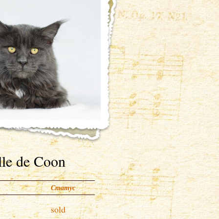
lle de Coon
Статус
sold