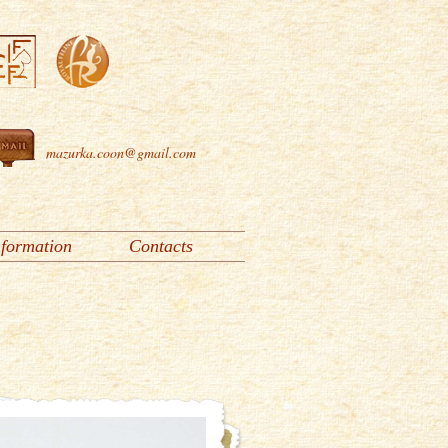
mazurka.coon@gmail.com
nformation
Contacts