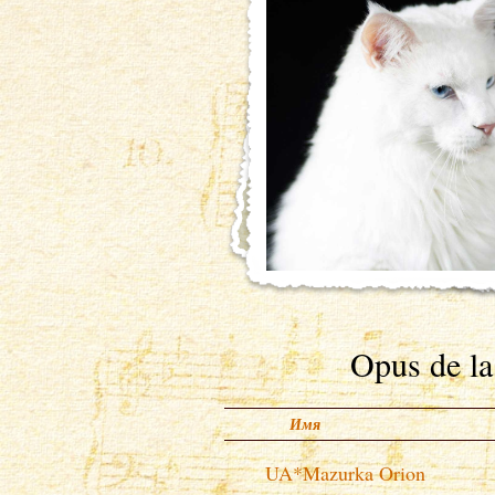
Opus de la
Имя
UA*Mazurka Orion