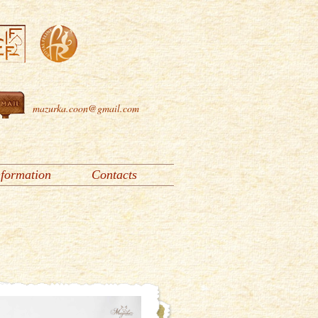
mazurka.coon@gmail.com
nformation
Contacts