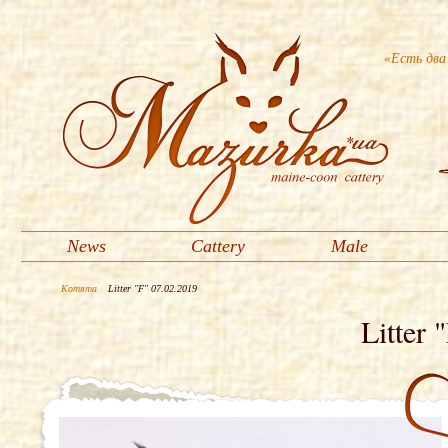
«Есть два
News
Cattery
Male
Котята
Litter "F" 07.02.2019
Litter 