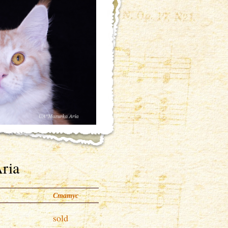
ria
Статус
sold