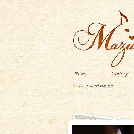
News
Cattery
Котята
Litter "Z" 10.09.2018