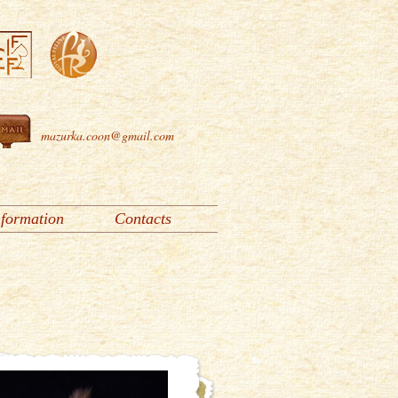
mazurka.coon@gmail.com
nformation
Contacts