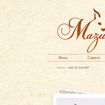
News
Cattery
Котята
Litter "Q" 29.10.2017