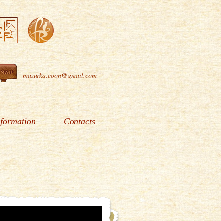
mazurka.coon@gmail.com
nformation
Contacts