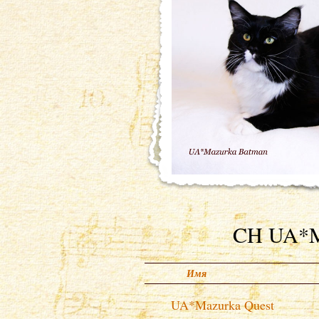
CH UA*
Имя
UA*Mazurka Quest