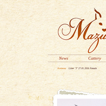
News
Cattery
Котята
Litter "J" 27.01.2016 Female