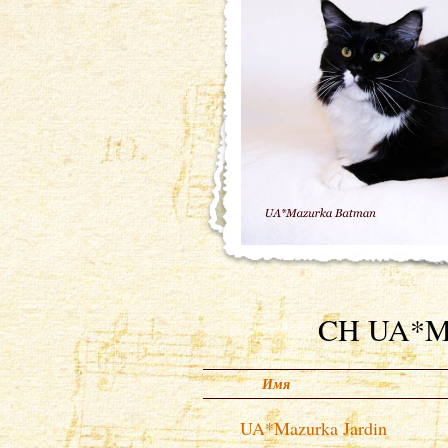
CH UA*M
Имя
UA*Mazurka Jardin