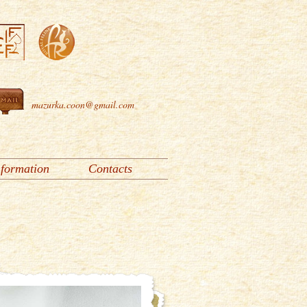
mazurka.coon@gmail.com
nformation
Contacts